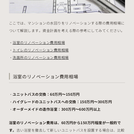
ここでは、マンションの水回りをリノベーションする際の費用相場に
ついて解説します。資金計画を考える際の参考にしてみてください。
浴室のリノベーション費用相場
トイレのリノベーション費用相場
洗面所のリノベーション費用相場
浴室のリノベーション費用相場
ユニットバスの交換：60万円〜150万円
ハイグレードのユニットバスへの交換：150万円〜300万円
オーダーメイドの造作浴室：300万円〜600万円以上
浴室のリノベーション費用は、60万円から150万円程度が一般的で
す。
古い浴室を撤去して新しいユニットバスを設置する場合は、比較