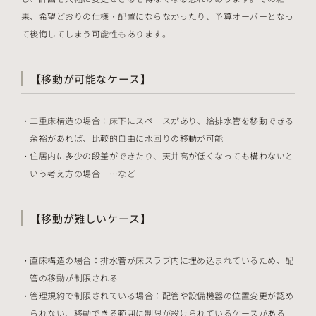
果、希望どおりの仕様・配置にならなかったり、予算オーバーとなっ
て後悔してしまう可能性もあります。
【移動が可能なケース】
二重床構造の場合：床下にスペースがあり、給排水管を移動できる
余裕があれば、比較的自由に水回りの移動が可能
住居内に多少の段差ができたり、天井高が低くなっても構わないと
いう考え方の場合 …など
【移動が難しいケース】
直床構造の場合：排水管が床スラブ内に埋め込まれているため、配
管の移動が制限される
管理規約で制限されている場合：配管や設備機器の位置変更が認め
られない、移動できる範囲に制限が設けられているケースがある