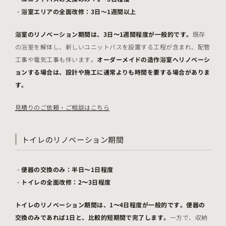
浴室エリアの全面改修：3日～1週間以上
浴室のリノベーション期間は、3日〜1週間程度が一般的です。
既存
の浴室を解体し、新しいユニットバスを設置する工程が含まれ、配管
工事や電気工事も伴います。
オーダーメイドの造作浴室へリノベーシ
ョンする場合は、設計や施工に通常よりも時間を要する場合がありま
す。
見積りのご依頼・ご相談はこちら
トイレのリノベーション期間
便器の交換のみ：半日～1日程度
トイレの全面改修：2〜3日程度
トイレのリノベーション期間は、1〜4日程度が一般的です。便器の
交換のみであれば1日と、比較的短期間で完了します。
一方で、収納