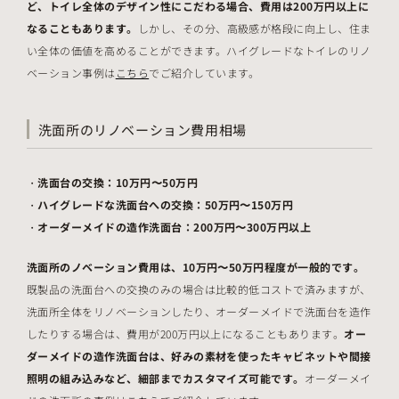
ど、トイレ全体のデザイン性にこだわる場合、費用は200万円以上に
なることもあります。
しかし、その分、高級感が格段に向上し、住ま
い全体の価値を高めることができます。ハイグレードなトイレのリノ
ベーション事例は
こちら
でご紹介しています。
洗面所のリノベーション費用相場
洗面台の交換：10万円〜50万円
ハイグレードな洗面台への交換：50万円〜150万円
オーダーメイドの造作洗面台：200万円〜300万円以上
洗面所のノベーション費用は、10万円〜50万円程度が一般的です。
既製品の洗面台への交換のみの場合は比較的低コストで済みますが、
洗面所全体をリノベーションしたり、オーダーメイドで洗面台を造作
したりする場合は、費用が200万円以上になることもあります。
オー
ダーメイドの造作洗面台は、好みの素材を使ったキャビネットや間接
照明の組み込みなど、細部までカスタマイズ可能です。
オーダーメイ