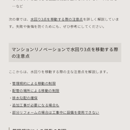
…など
次の章では、
水回り3点を移動する際の注意点
を詳しく解説していま
す。失敗や後悔を防ぐためにも、ぜひ参考にしてください。
マンションリノベーションで水回り3点を移動する際
の注意点
ここからは、水回りを移動する際の主な注意点を解説します。
管理規約による移動の制限
配管の場所による移動の制限
排水勾配の確保
追加工事が必要になる場合も
部分リフォームの場合は工事中に設備を使用できない