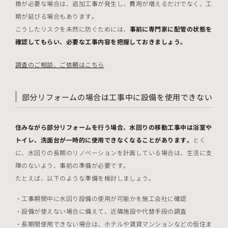
換が必要な場合は、追加工事が発生し、費用が増えるだけでなく、工
期が延びる場合もあります。
こうしたリスクを未然に防ぐためには、
事前に専門家に配管の状態を
確認してもらい、必要な工事内容を把握しておきましょう。
調査のご相談、ご依頼はこちら
部分リフォームの場合は工事中に設備を使用できない
住みながら部分リフォームを行う場合、水回りの移動工事中は浴室や
トイレ、洗面台が一時的に使用できなくなることがあります。
とく
に、水回りの長期のリノベーションを計画している場合は、生活に支
障のないよう、事前の準備が必要です。
たとえば、以下のような準備を検討しましょう。
工事期間中に水回り設備の使用が可能かを施工会社に確認
設備が使えない場合に備えて、近隣施設や代替手段の調査
長期間使用できない場合は、ホテルや賃貸マンションなどの仮住ま