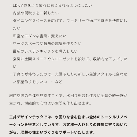
LDK全体をより広々と感じられるようにしたい
内装や間取りを一新したい
ダイニングスペースを広げて、ファミリーで過ごす時間を快適にし
たい
和室をモダンな書斎に変えたい
ワークスペースや趣味の部屋を作りたい
最新のシステムキッチンを導入したい
玄関に土間スペースやクローゼットを設けて、収納力をアップした
い
子育てが終わったので、夫婦ふたりの新しい生活スタイルに合わせ
た部屋作りをしたい …など
居住空間の全体を見直すことで、水回りを含む住まい全体の統一感が
生まれ、機能的で心地よい空間を作り出せます。
三井デザインテックでは、水回りを含む住まい全体のトータルリノベ
ーションを得意としています。お客様一人ひとりの理想に寄り添いな
がら、理想の住まいづくりをサポートいたします。