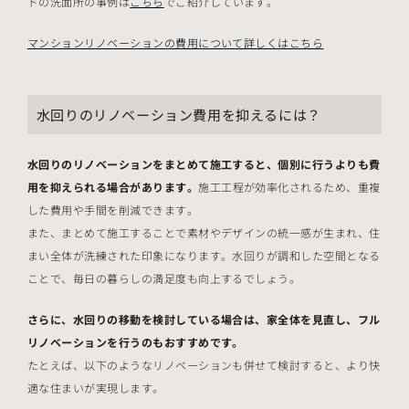
ドの洗面所の事例は
こちら
でご紹介しています。
マンションリノベーションの費用について詳しくはこちら
水回りのリノベーション費用を抑えるには？
水回りのリノベーションをまとめて施工すると、個別に行うよりも費
用を抑えられる場合があります。
施工工程が効率化されるため、重複
した費用や手間を削減できます。
また、まとめて施工することで素材やデザインの統一感が生まれ、住
まい全体が洗練された印象になります。水回りが調和した空間となる
ことで、毎日の暮らしの満足度も向上するでしょう。
さらに、水回りの移動を検討している場合は、家全体を見直し、フル
リノベーションを行うのもおすすめです。
たとえば、以下のようなリノベーションも併せて検討すると、より快
適な住まいが実現します。