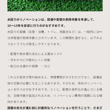
水回りのリノベーションは、設備や配管の耐用年数を考慮して、
10〜15年を目安に行うのがおすすめです。
水回りの設備（浴室・浴槽、トイレ、洗面台など）は、一般的に10〜
15年程度が耐用年数とされています。この期間を過ぎると、以下のよ
うなトラブルが発生しやすくなります。
配管や排水管の劣化による漏水リスク
汚れやカビが取れにくい状態
蛇口の水漏れや故障 …など
これらの症状が現れ始めると、修理費用がかさむだけでなく、設備全
体の交換が必要になることもあります。そのため、早めのリノベーシ
ョンを行うのがおすすめです。とくに、配管の老朽化が進んでいる場
合、交換作業が追加されるため、リノベーション費用が高額になる傾
向があります。
設備の劣化が進む前に計画的なリノベーションを行うことで、さまざ