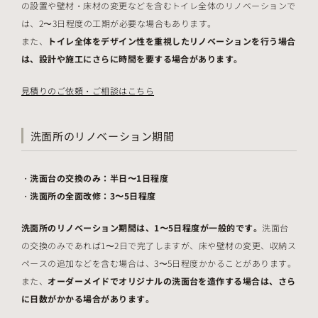
の設置や壁材・床材の変更などを含むトイレ全体のリノベーションで
は、2〜3日程度の工期が必要な場合もあります。
また、
トイレ全体をデザイン性を重視したリノベーションを行う場合
は、設計や施工にさらに時間を要する場合があります。
見積りのご依頼・ご相談はこちら
洗面所のリノベーション期間
洗面台の交換のみ：半日〜1日程度
洗面所の全面改修：3〜5日程度
洗面所のリノベーション期間は、1〜5日程度が一般的です。
洗面台
の交換のみであれば1〜2日で完了しますが、床や壁材の変更、収納ス
ペースの追加などを含む場合は、3〜5日程度かかることがあります。
また、
オーダーメイドでオリジナルの洗面台を造作する場合は、さら
に日数がかかる場合があります。