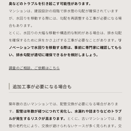
臭などのトラブルを引き起こす可能性があります。
マンションは、建設設計の段階で排水管の勾配が確保されています
が、水回りを移動する際には、勾配を再調整する工事が必要になる場
合もあります。
とくに、水回りの大幅な移動や構造的な制約がある場合は、排水勾配
を確保するために床をかさ上げする工事が必要なことがあります。
リ
ノベーションで水回りを移動する際は、事前に専門家に確認してもら
い、排水勾配が適切に確保できるかを検討しましょう。
調査のご相談、ご依頼はこちら
追加工事が必要になる場合も
築年数の古いマンションでは、配管交換が必要になる場合がありま
す。
配管は年数が経つにつれて劣化し、水漏れや詰まりなどのトラブ
ルが発生するリスクが高まります。
とくに、古いマンションでは、配
管の老朽化により、交換が避けられないケースが多く見られます。交