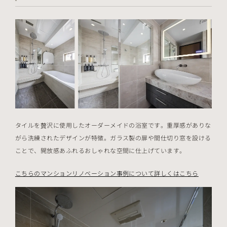
タイルを贅沢に使用したオーダーメイドの浴室です。重厚感がありな
がら洗練されたデザインが特徴。ガラス製の扉や間仕切り窓を設ける
ことで、開放感あふれるおしゃれな空間に仕上げています。
こちらのマンションリノベーション事例について詳しくはこちら