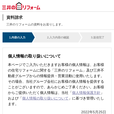
資料請求
三井のリフォームの資料をお送りします。
1.内容の入力
2.入力内容の確認
3.送信完了
個人情報の取り扱いについて
本ページでご入力いただきますお客様の個人情報は、お客様
の住宅リフォームに関する「三井のリフォーム」及び三井不
動産グループからの情報提供・営業活動に使用いたします。
その場合、当社グループ会社にお客様の個人情報を提供する
ことがございますので、あらかじめご了承ください。お客様
からご提供いただく個人情報は、当社「
個人情報保護方針
」
および「
個人情報の取り扱いについて
」に基づき管理いたし
ます。
2022年5月25日