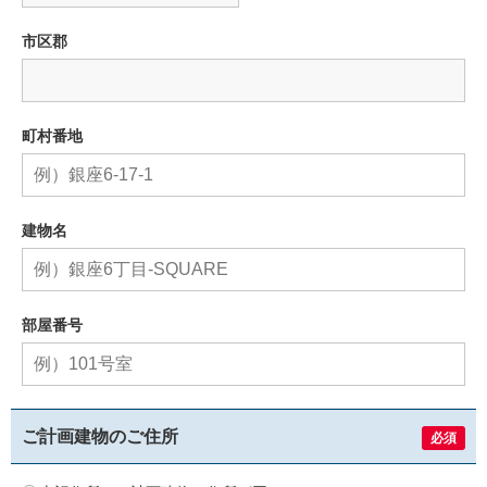
市区郡
町村番地
建物名
部屋番号
ご計画建物の
ご住所
必須