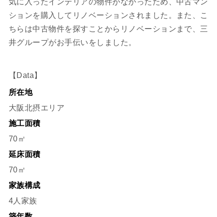
気に入ったインテリアの物件がなかったため、中古マン
ションを購入してリノベーションされました。また、こ
ちらは中古物件を探すことからリノベーションまで、三
井グループがお手伝いをしました。
【Data】
所在地
大阪北摂エリア
施工面積
70㎡
延床面積
70㎡
家族構成
4人家族
築年数