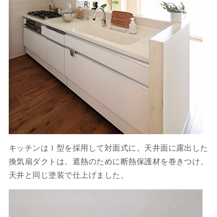
キッチンはＩ型を採用して対面式に。天井面に露出した
換気扇ダクトは、遮熱のために断熱保護材を巻きつけ、
天井と同じ塗装で仕上げました。