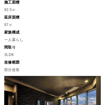
施工面積
92.5㎡
延床面積
97㎡
家族構成
一人暮らし
間取り
3LDK
改修範囲
部分改装