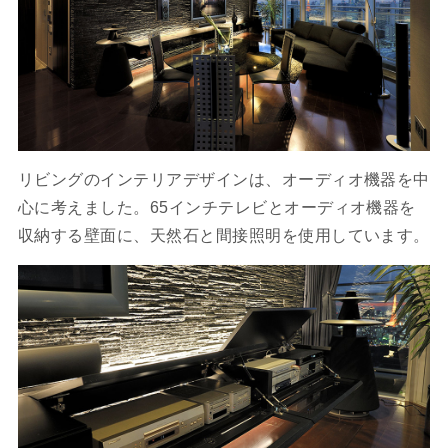
リビングのインテリアデザインは、オーディオ機器を中
心に考えました。65インチテレビとオーディオ機器を
収納する壁面に、天然石と間接照明を使用しています。