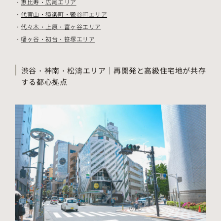
恵比寿・広尾エリア
代官山・猿楽町・鶯谷町エリア
代々木・上原・富ヶ谷エリア
幡ヶ谷・初台・笹塚エリア
渋谷・神南・松濤エリア｜再開発と高級住宅地が共存
する都心拠点