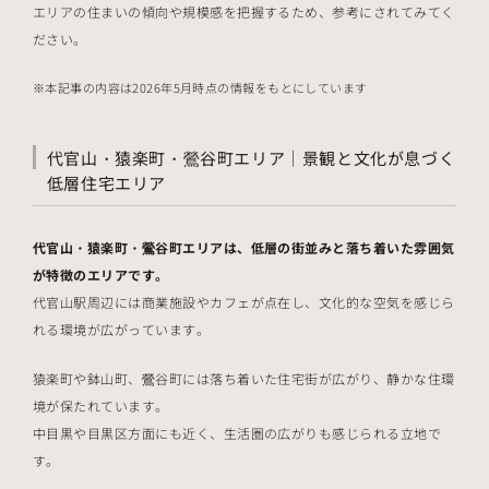
エリアの住まいの傾向や規模感を把握するため、参考にされてみてく
ださい。
本記事の内容は2026年5月時点の情報をもとにしています
代官山・猿楽町・鶯谷町エリア｜景観と文化が息づく
低層住宅エリア
代官山・猿楽町・鶯谷町エリアは、低層の街並みと落ち着いた雰囲気
が特徴のエリアです。
代官山駅周辺には商業施設やカフェが点在し、文化的な空気を感じら
れる環境が広がっています。
猿楽町や鉢山町、鶯谷町には落ち着いた住宅街が広がり、静かな住環
境が保たれています。
中目黒や目黒区方面にも近く、生活圏の広がりも感じられる立地で
す。