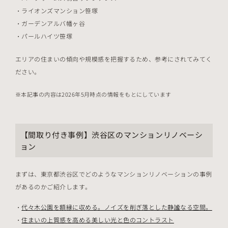
ライオンズマンション笹塚
ガーデンアルバ幡ヶ谷
パールハイツ笹塚
エリアの住まいの傾向や規模感を把握するため、参考にされてみてく
ださい。
本記事の内容は2026年5月時点の情報をもとにしています
【間取り付き事例】渋谷区のマンションリノベーシ
ョン
まずは、東京都渋谷区でどのようなマンションリノベーションの事例
があるのかご紹介します。
代々木公園を額縁に収める。ノイズを削ぎ落とした静謐なる空間。
住まいの上質感を高める美しい光と色のコントラスト