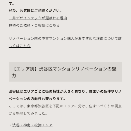
す。
ぜひ、お気軽にご相談ください。
三井デザインテックが選ばれる理由
見積のご依頼・ご相談はこちら
リノベーション前の中古マンション購入がおすすめな理由について詳
しくはこちら
【エリア別】渋谷区マンションリノベーションの魅
力
渋谷区
はエリアごとに街の特性が大きく異なり、住まいの条件やリノ
ベーションの方向性も変わります。
ここでは、東京都渋谷区を下記のエリアに分け、住まいづくりの視点
から整理してみました。
渋谷・神南・松濤エリア