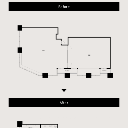
Before
After