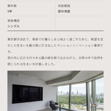
築年数
改装範囲
5年
部分改装
家族構成
シングル
東京都渋谷区で、単身での暮らしを心地よく過ごすために、眺望を活
かした住まいを最大限に引き出したマンションリノベーション事例で
す。
窓の外に広がる代々木公園の緑を取り込みながら、日常の中で自然を
感じられる住まいを計画しました。