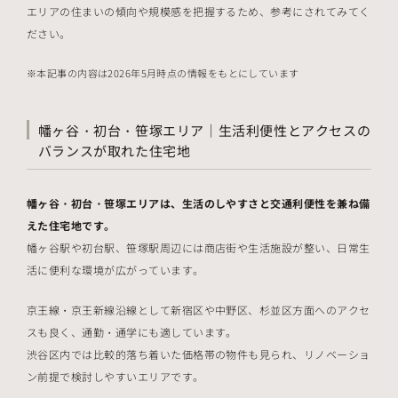
エリアの住まいの傾向や規模感を把握するため、参考にされてみてく
ださい。
本記事の内容は2026年5月時点の情報をもとにしています
幡ヶ谷・初台・笹塚エリア｜生活利便性とアクセスの
バランスが取れた住宅地
幡ヶ谷・初台・笹塚エリアは、生活のしやすさと交通利便性を兼ね備
えた住宅地です。
幡ヶ谷駅や初台駅、笹塚駅周辺には商店街や生活施設が整い、日常生
活に便利な環境が広がっています。
京王線・京王新線沿線として新宿区や中野区、杉並区方面へのアクセ
スも良く、通勤・通学にも適しています。
渋谷区内では比較的落ち着いた価格帯の物件も見られ、リノベーショ
ン前提で検討しやすいエリアです。