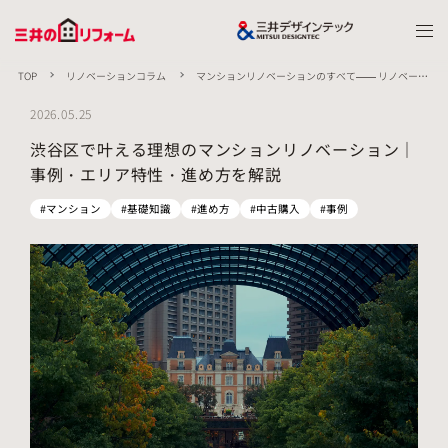
TOP
リノベーションコラム
マンションリノベーションのすべて—— リノベーシ
ョンの進め方から費用まで、マンションリノベーションの概要を徹底解説
渋谷区で叶
える理想のマンションリノベーション｜事例・エリア特性・進め方を解説
2026.05.25
渋谷区で叶える理想のマンションリノベーション｜
事例・エリア特性・進め方を解説
#マンション
#基礎知識
#進め方
#中古購入
#事例