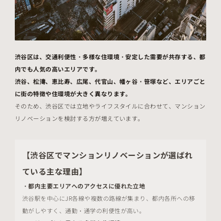
渋谷区は、交通利便性・多様な住環境・安定した需要が共存する、都
内でも人気の高いエリアです。
渋谷、松濤、恵比寿、広尾、代官山、幡ヶ谷・笹塚など、エリアごと
に街の特徴や住環境が大きく異なります。
そのため、渋谷区では立地やライフスタイルに合わせて、マンション
リノベーションを検討する方が増えています。
【渋谷区でマンションリノベーションが選ばれ
ている主な理由】
・都内主要エリアへのアクセスに優れた立地
渋谷駅を中心にJR各線や複数の路線が集まり、都内各所への移
動がしやすく、通勤・通学の利便性が高い。