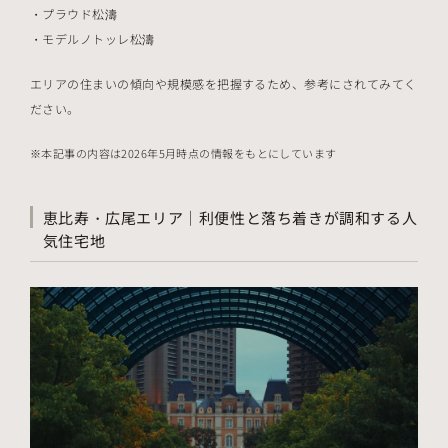
プラウド松濤
モデルノトッレ松濤
エリアの住まいの傾向や規模感を把握するため、参考にされてみてく
ださい。
本記事の内容は2026年5月時点の情報をもとにしています
恵比寿・広尾エリア｜利便性と落ち着きが調和する人
気住宅地