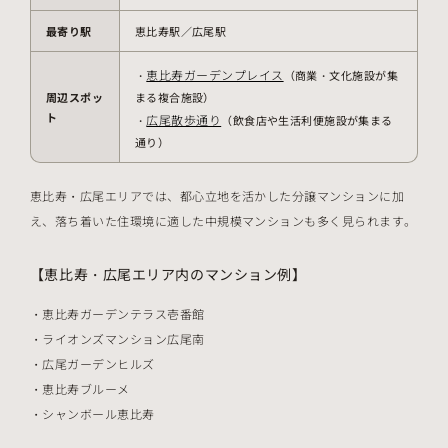
最寄り駅
恵比寿駅／広尾駅
恵比寿ガーデンプレイス
・
（商業・文化施設が集
周辺スポッ
まる複合施設）
ト
広尾散歩通り
・
（飲食店や生活利便施設が集まる
通り）
恵比寿・広尾エリアでは、都心立地を活かした分譲マンションに加
え、落ち着いた住環境に適した中規模マンションも多く見られます。
【恵比寿・広尾エリア内のマンション例】
恵比寿ガーデンテラス壱番館
ライオンズマンション広尾南
広尾ガーデンヒルズ
恵比寿ブルーメ
シャンボール恵比寿