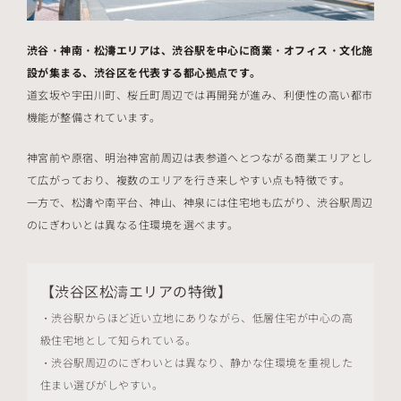
渋谷・神南・松濤エリアは、渋谷駅を中心に商業・オフィス・文化施
設が集まる、渋谷区を代表する都心拠点です。
道玄坂や宇田川町、桜丘町周辺では再開発が進み、利便性の高い都市
機能が整備されています。
神宮前や原宿、明治神宮前周辺は表参道へとつながる商業エリアとし
て広がっており、複数のエリアを行き来しやすい点も特徴です。
一方で、松濤や南平台、神山、神泉には住宅地も広がり、渋谷駅周辺
のにぎわいとは異なる住環境を選べます。
【渋谷区松濤エリアの特徴】
・渋谷駅からほど近い立地にありながら、低層住宅が中心の高
級住宅地として知られている。
・渋谷駅周辺のにぎわいとは異なり、静かな住環境を重視した
住まい選びがしやすい。