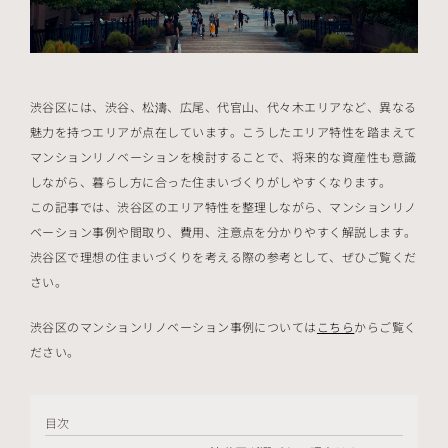
渋谷区には、渋谷、松濤、広尾、代官山、代々木エリアなど、異なる
魅力を持つエリアが点在しています。こうしたエリア特性を踏まえて
マンションリノベーションを検討することで、将来的な資産性も意識
しながら、暮らし方に合った住まいづくりがしやすくなります。
この記事では、渋谷区のエリア特性を整理しながら、マンションリノ
ベーション事例や間取り、費用、注意点を分かりやすく解説します。
渋谷区で理想の住まいづくりを考える際の参考として、ぜひご覧くだ
さい。
渋谷区のマンションリノベーション事例については
こちら
からご覧く
ださい。
目次