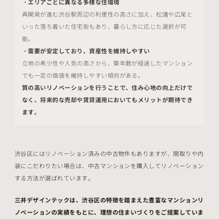
・エリアごとに異なる多様な住環境
再開発が進む渋谷駅周辺の利便性の高さに加え、松濤や広尾と
いった落ち着いた住宅街もあり、暮らし方に応じた選択が可
能。
・需要が安定しており、資産性を維持しやすい
立地の希少性や人気の高さから、築年数が経過したマンション
でも一定の価値を維持しやすい傾向がある。
質の高いリノベーションを行うことで、住み心地の向上だけで
なく、将来的な売却や賃貸運用においてもメリットが期待でき
ます。
渋谷区にはリノベーション済みの中古物件もありますが、間取りや内
装にこだわりたい場合は、中古マンションを購入してリノベーション
する方法が選ばれています。
三井デザインテックは、渋谷区の特徴を踏まえた豊富なマンションリ
ノベーションの実績をもとに、理想の住まいづくりをご提案していま