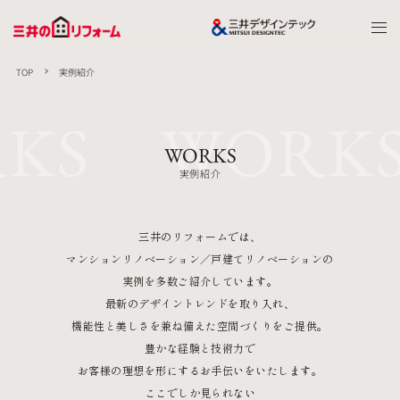
TOP
実例紹介
KS WORK
WORKS
実例紹介
三井のリフォームでは、
マンションリノベーション／戸建てリノベーションの
実例を多数ご紹介しています。
最新のデザイントレンドを取り入れ、
機能性と美しさを兼ね備えた空間づくりをご提供。
豊かな経験と技術力で
お客様の理想を形にするお手伝いをいたします。
ここでしか見られない