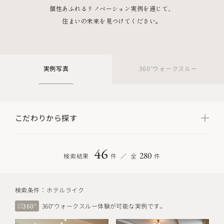
個性あふれるリノベーション実例を通じて、
住まいの未来を見つけてください。
実例写真
360°ウォークスルー
こだわりから探す
46
280
検索結果
件
全
件
検索条件：
ホテルライク
360°
360°ウォークスルー体験が可能な実例です。