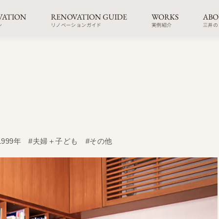
VATION
RENOVATION GUIDE
WORKS
ABO
ン
リノベーションガイド
実例紹介
三井の
1999年
#夫婦＋子ども
#その他