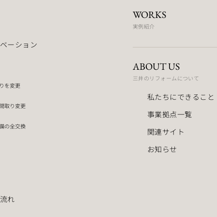
WORKS
実例紹介
ベーション
ABOUT US
三井のリフォームについて
りを変更
私たちにできること
間取り変更
事業拠点一覧
備の全交換
関連サイト
お知らせ
流れ