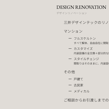
DESIGN RENOVATION
デザインリノベーション
三井デザインテックのリノ
マンション
フルスケルトン
すべて解体、自由自在に間取
カスタマイズ
内装設備の全交換＋部分的な
スタイルチェンジ
間取りはそのままに、内装設
その他
戸建て
古民家
メディカル
ご相談からお引渡しまでの