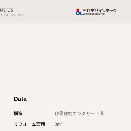
UT US
リフォームについて
Data
構造
鉄骨鉄筋コンクリート造
リフォーム面積
9m²