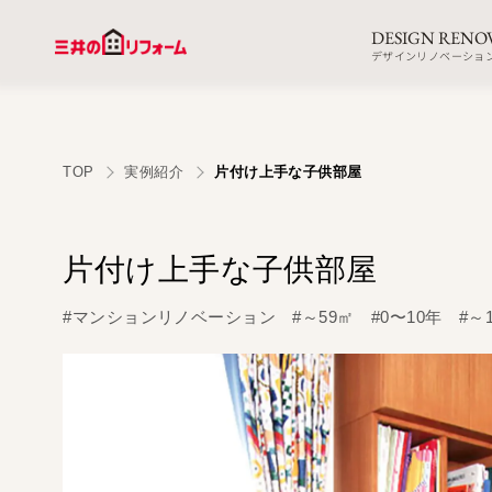
DESIGN RENO
デザインリノベーショ
TOP
実例紹介
片付け上手な子供部屋
片付け上手な子供部屋
#マンションリノベーション
#～59㎡
#0〜10年
#～