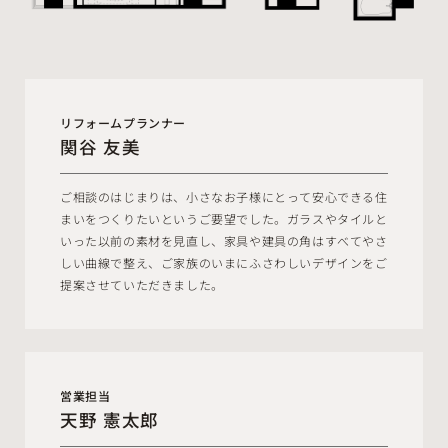
リフォームプランナー
関谷 友美
ご相談のはじまりは、小さなお子様にとって安心できる住
まいをつくりたいというご要望でした。ガラスやタイルと
いった以前の素材を見直し、家具や建具の角はすべてやさ
しい曲線で整え、ご家族のいまにふさわしいデザインをご
提案させていただきました。
営業担当
天野 憲太郎