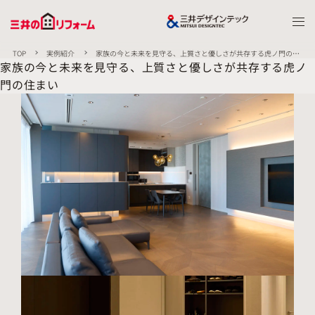
TOP
実例紹介
家族の今と未来を見守る、上質さと優しさが共存する虎ノ門の住
まい
家族の今と未来を見守る、上質さと優しさが共存する虎ノ
門の住まい