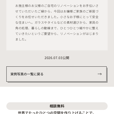
お施主様のお父様のご自宅のリノベーションをお手伝いさ
せていただいたご縁から、今回はお嬢様ご家族のご新居づ
くりをお任せいただきました。小さなお子様にとって安全
な住まいへ。ガラスやタイルなどの素材選びから、家具の
角の処理、暮らしの動線まで、ひとつひとつ細やかに整え
ていきたいというご要望から、リノベーションがはじまり
ました。
2026.07.03公開
実例写真の一覧に戻る
相談
無料
世界でたったひとつの空間を作り上げることで、