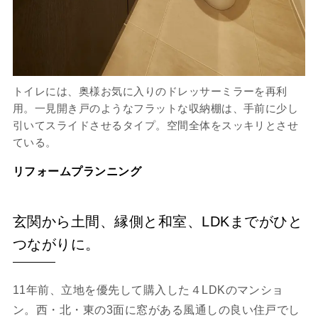
トイレには、奥様お気に入りのドレッサーミラーを再利
用。一見開き戸のようなフラットな収納棚は、手前に少し
引いてスライドさせるタイプ。空間全体をスッキリとさせ
ている。
リフォームプランニング
玄関から土間、縁側と和室、LDKまでがひと
つながりに。
11年前、立地を優先して購入した４LDKのマンショ
ン。西・北・東の3面に窓がある風通しの良い住戸でし