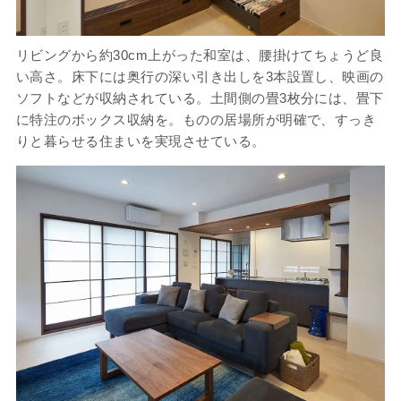
リビングから約30cm上がった和室は、腰掛けてちょうど良
い高さ。床下には奥行の深い引き出しを3本設置し、映画の
ソフトなどが収納されている。土間側の畳3枚分には、畳下
に特注のボックス収納を。ものの居場所が明確で、すっき
りと暮らせる住まいを実現させている。