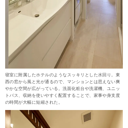
寝室に附属したホテルのようなスッキリとした水回り。東
西の窓から風と光が通るので、マンションとは思えない爽
やかな空間が広がっている。洗面化粧台や洗濯機、ユニッ
トバス、収納を使いやすく配置することで、家事や身支度
の時間が大幅に短縮された。