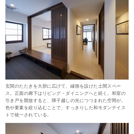
玄関のたたきを大胆に広げて、縁側を設けた土間スペー
ス。正面の廊下はリビング・ダイニングへと続く。和室の
引き戸を開放すると、障子越しの光につつまれた空間が。
色や要素を絞り込むことで、すっきりした和モダンテイス
トで統一されている。