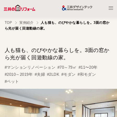
TOP
実例紹介
人も猫も、のびやかな暮らしを。3面の窓か
ら光が届く回遊動線の家。
人も猫も、のびやかな暮らしを。3面の窓か
ら光が届く回遊動線の家。
#マンションリノベーション
#70～79㎡
#11〜20年
#2010～2019年
#夫婦
#2LDK
#モダン
#和モダン
#ペット