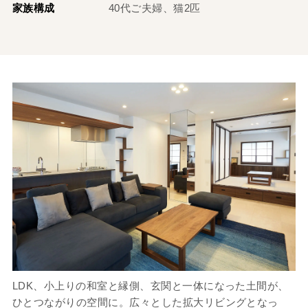
家族構成
40代ご夫婦、猫2匹
LDK、小上りの和室と縁側、玄関と一体になった土間が、
ひとつながりの空間に。広々とした拡大リビングとなっ