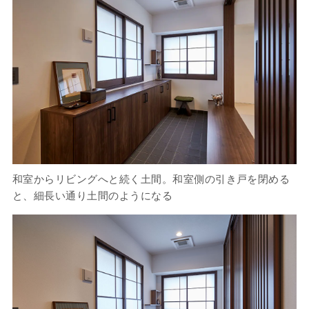
和室からリビングへと続く土間。和室側の引き戸を閉める
と、細長い通り土間のようになる