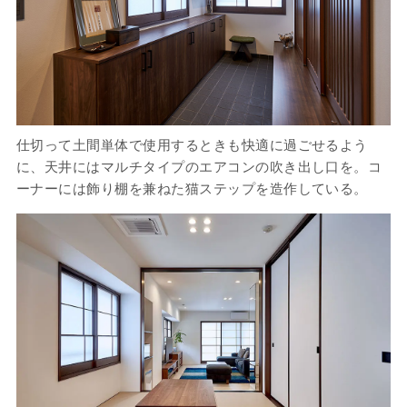
仕切って土間単体で使用するときも快適に過ごせるよう
に、天井にはマルチタイプのエアコンの吹き出し口を。コ
ーナーには飾り棚を兼ねた猫ステップを造作している。