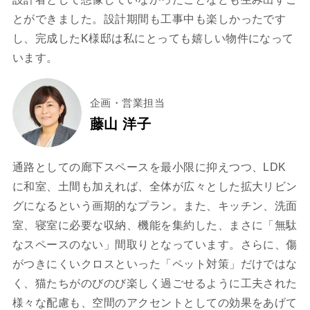
とができました。設計期間も工事中も楽しかったです
し、完成したK様邸は私にとっても嬉しい物件になって
います。
企画・営業担当
藤山 洋子
通路としての廊下スペースを最小限に抑えつつ、LDK
に和室、土間も加えれば、全体が広々とした拡大リビン
グになるという画期的なプラン。また、キッチン、洗面
室、寝室に必要な収納、機能を集約した、まさに「無駄
なスペースのない」間取りとなっています。さらに、傷
がつきにくいクロスといった「ペット対策」だけではな
く、猫たちがのびのび楽しく過ごせるように工夫された
様々な配慮も、空間のアクセントとしての効果をあげて