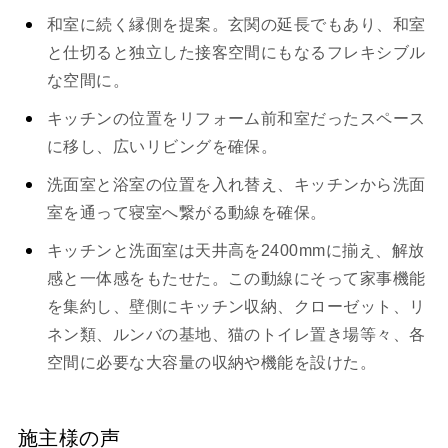
和室に続く縁側を提案。玄関の延長でもあり、和室
と仕切ると独立した接客空間にもなるフレキシブル
な空間に。
キッチンの位置をリフォーム前和室だったスペース
に移し、広いリビングを確保。
洗面室と浴室の位置を入れ替え、キッチンから洗面
室を通って寝室へ繋がる動線を確保。
キッチンと洗面室は天井高を2400mmに揃え、解放
感と一体感をもたせた。この動線にそって家事機能
を集約し、壁側にキッチン収納、クローゼット、リ
ネン類、ルンバの基地、猫のトイレ置き場等々、各
空間に必要な大容量の収納や機能を設けた。
施主様の声