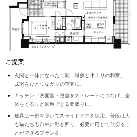
ご提案
玄関と一体になった土間、縁側と小上りの和室、
LDKをひとつながりの空間に。
キッチン・洗面室・寝室をストレートにつなげ、全
体をぐるりと回遊できる間取りに。
建具は一部を除いてスライドドアを採用。普段は人
も猫たちも自由に動き回り、必要に応じて仕切るこ
とができるプランを。