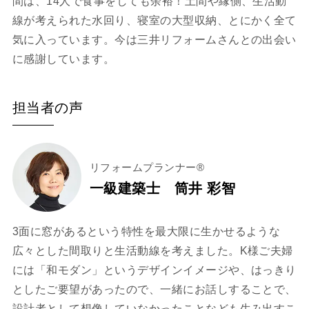
間は、14人で食事をしても余裕！土間や縁側、生活動
線が考えられた水回り、寝室の大型収納、とにかく全て
気に入っています。今は三井リフォームさんとの出会い
に感謝しています。
担当者の声
リフォームプランナー®
一級建築士 筒井 彩智
3面に窓があるという特性を最大限に生かせるような
広々とした間取りと生活動線を考えました。K様ご夫婦
には「和モダン」というデザインイメージや、はっきり
としたご要望があったので、一緒にお話しすることで、
設計者として想像していなかったことなども生み出すこ