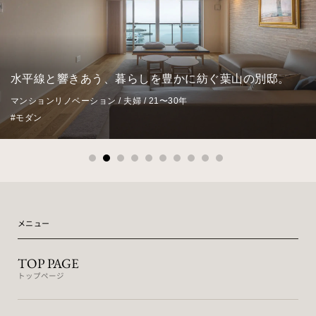
水平線と響きあう、暮らしを豊かに紡ぐ葉山の別邸。
マンションリノベーション / 夫婦 / 21〜30年
#モダン
メニュー
TOP PAGE
トップページ