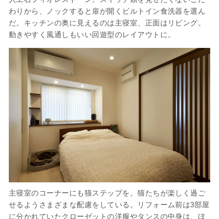
わりから、ノックすると扉が開くビルトイン食洗器を選ん
だ。キッチンの奥に見えるのは主寝室、正面はリビング。
動きやすく風通しもいい回遊型のレイアウトに。
主寝室のコーナーにも猫ステップを。猫たちが楽しく過ご
せるようさまざまな配慮をしている。リフォーム前は3部屋
に分かれていたクローゼットの洋服やタンスの中身は、ほ