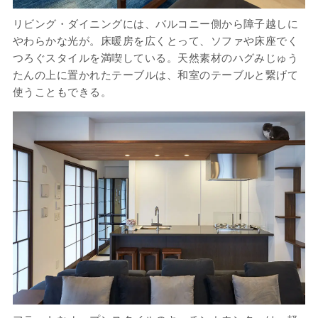
リビング・ダイニングには、バルコニー側から障子越しに
やわらかな光が。床暖房を広くとって、ソファや床座でく
つろぐスタイルを満喫している。天然素材のハグみじゅう
たんの上に置かれたテーブルは、和室のテーブルと繋げて
使うこともできる。