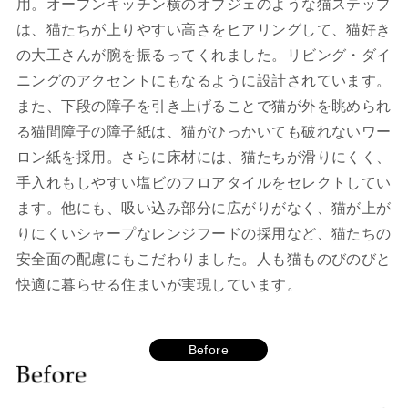
用。オープンキッチン横のオブジェのような猫ステップ
は、猫たちが上りやすい高さをヒアリングして、猫好き
の大工さんが腕を振るってくれました。リビング・ダイ
ニングのアクセントにもなるように設計されています。
また、下段の障子を引き上げることで猫が外を眺められ
る猫間障子の障子紙は、猫がひっかいても破れないワー
ロン紙を採用。さらに床材には、猫たちが滑りにくく、
手入れもしやすい塩ビのフロアタイルをセレクトしてい
ます。他にも、吸い込み部分に広がりがなく、猫が上が
りにくいシャープなレンジフードの採用など、猫たちの
安全面の配慮にもこだわりました。人も猫ものびのびと
快適に暮らせる住まいが実現しています。
Before