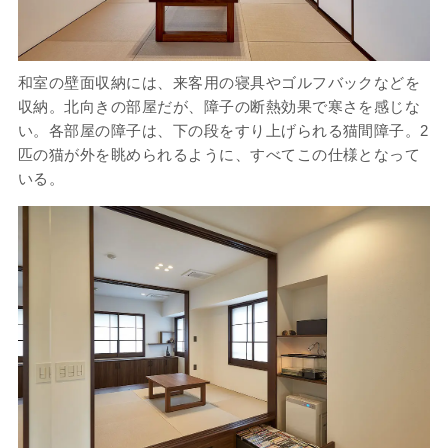
和室の壁面収納には、来客用の寝具やゴルフバックなどを
収納。北向きの部屋だが、障子の断熱効果で寒さを感じな
い。各部屋の障子は、下の段をすり上げられる猫間障子。2
匹の猫が外を眺められるように、すべてこの仕様となって
いる。