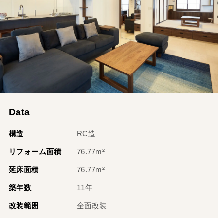
Data
構造
RC造
リフォーム面積
76.77m²
延床面積
76.77m²
築年数
11年
改装範囲
全面改装