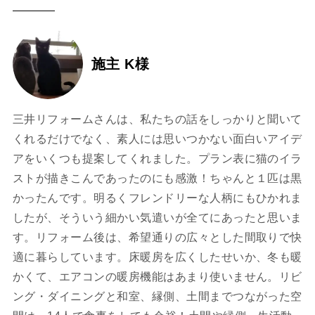
施主 K様
三井リフォームさんは、私たちの話をしっかりと聞いて
くれるだけでなく、素人には思いつかない面白いアイデ
アをいくつも提案してくれました。プラン表に猫のイラ
ストが描きこんであったのにも感激！ちゃんと１匹は黒
かったんです。明るくフレンドリーな人柄にもひかれま
したが、そういう細かい気遣いが全てにあったと思いま
す。リフォーム後は、希望通りの広々とした間取りで快
適に暮らしています。床暖房を広くしたせいか、冬も暖
かくて、エアコンの暖房機能はあまり使いません。リビ
ング・ダイニングと和室、縁側、土間までつながった空