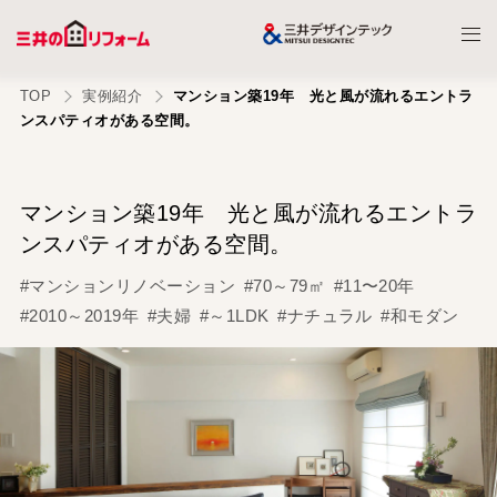
TOP
実例紹介
マンション築19年 光と風が流れるエントラ
ンスパティオがある空間。
マンション築19年 光と風が流れるエントラ
ンスパティオがある空間。
#マンションリノベーション
#70～79㎡
#11〜20年
#2010～2019年
#夫婦
#～1LDK
#ナチュラル
#和モダン