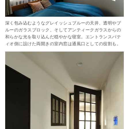
深く包み込むようなグレイッシュブルーの天井、透明やブ
ルーのガラスブロック、そしてアンティークガラスからの
和らかな光を取り込んだ穏やかな寝室。エントランスパテ
ィオ側に設けた両開きの室内窓は通風口としての役割も。