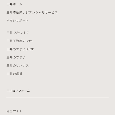
三井ホーム
三井不動産レジデンシャルサービス
すまいサポート
三井でみつけて
三井不動産のLet‘s
三井のすまいLOOP
三井のすまい
三井のリハウス
三井の賃貸
三井のリフォーム
総合サイト