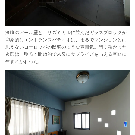
漆喰のアール壁と、リズミカルに並んだガラスブロックが
印象的なエントランスパティオは、まるでマンションとは
思えないヨーロッパの邸宅のような雰囲気。暗く狭かった
玄関は、明るく開放的で来客にサプライズを与える空間に
生まれかわった。