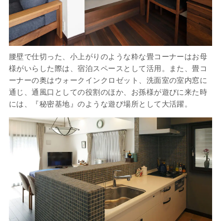
腰壁で仕切った、小上がりのような粋な畳コーナーはお母
様がいらした際は、宿泊スペースとして活用。また、畳コ
ーナーの奥はウォークインクロゼット、洗面室の室内窓に
通じ、通風口としての役割のほか、お孫様が遊びに来た時
には、『秘密基地』のような遊び場所として大活躍。