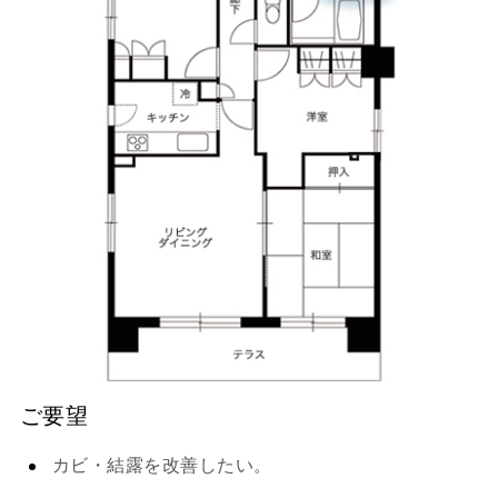
ご要望
カビ・結露を改善したい。