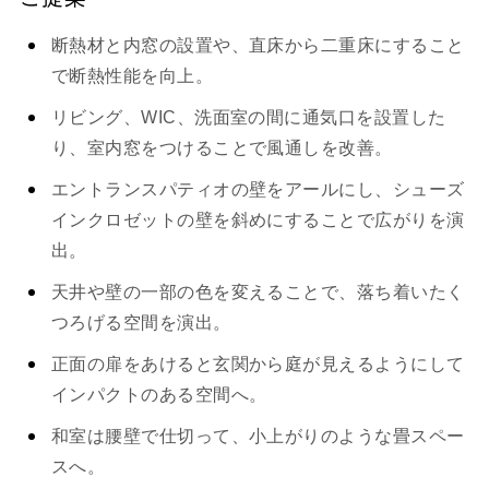
断熱材と内窓の設置や、直床から二重床にすること
で断熱性能を向上。
リビング、WIC、洗面室の間に通気口を設置した
り、室内窓をつけることで風通しを改善。
エントランスパティオの壁をアールにし、シューズ
インクロゼットの壁を斜めにすることで広がりを演
出。
天井や壁の一部の色を変えることで、落ち着いたく
つろげる空間を演出。
正面の扉をあけると玄関から庭が見えるようにして
インパクトのある空間へ。
和室は腰壁で仕切って、小上がりのような畳スペー
スへ。