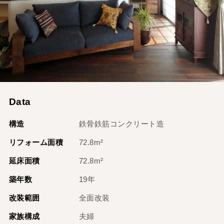
Data
構造
鉄骨鉄筋コンクリート造
リフォーム面積
72.8m²
延床面積
72.8m²
築年数
19年
改装範囲
全面改装
家族構成
夫婦