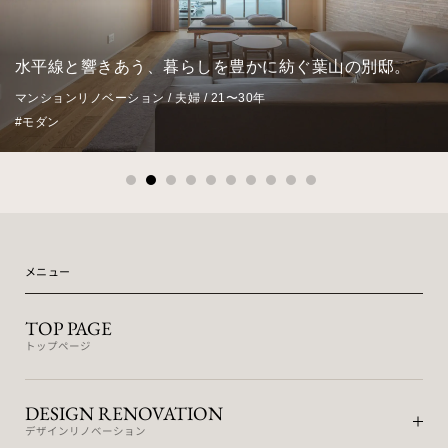
水平線と響きあう、暮らしを豊かに紡ぐ葉山の別邸。
マンションリノベーション / 夫婦 / 21〜30年
#モダン
メニュー
TOP PAGE
トップページ
DESIGN RENOVATION
デザインリノベーション