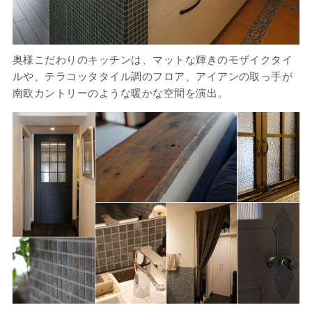
奥様こだわりのキッチンは、マットな輝きのモザイクタイ
ルや、テラコッタタイル調のフロア、アイアンの取っ手が
南欧カントリーのような暖かな空間を演出。