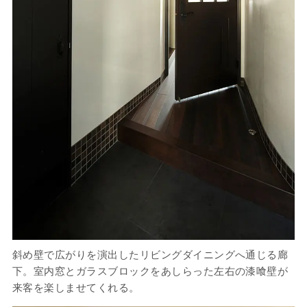
斜め壁で広がりを演出したリビングダイニングへ通じる廊
下。室内窓とガラスブロックをあしらった左右の漆喰壁が
来客を楽しませてくれる。