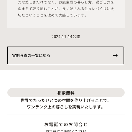
的な美しさだけでなく、お施主様の暮らし⽅、過ごし⽅を
踏まえて取り組むことが、⻑く愛される住まいづくりに⼤
切だということを改めて実感しています。
2024.11.14公開
実例写真の一覧に戻る
相談
無料
世界でたったひとつの空間を作り上げることで、
ワンランク上の暮らしを実現いたします。
お電話でのお問合せ
お気軽にご相談ください