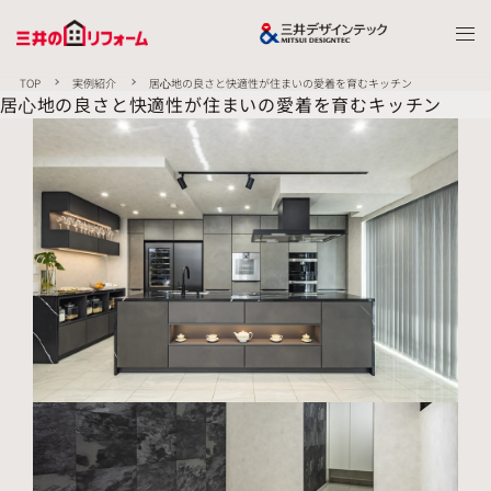
TOP
実例紹介
居⼼地の良さと快適性が住まいの愛着を育むキッチン
居⼼地の良さと快適性が住まいの愛着を育むキッチン