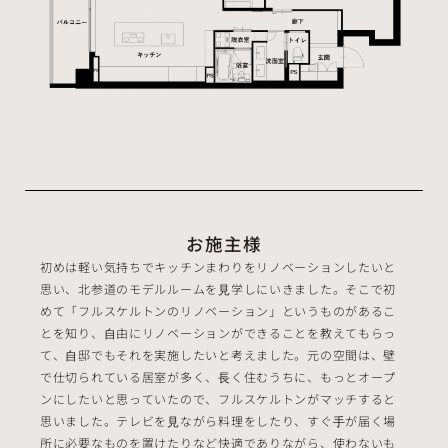
お施主様
初めは軽い気持ちでキッチンまわりをリノベーションしたいと
思い、北参道のモデルルームを⾒学しにいきました。そこで初
めて「フルスケルトンのリノベーション」というものがあるこ
とを知り、⾃由にリノベーションができることを教えてもらっ
て、⾃邸でもそれを実施したいと考えました。元の空間は、壁
で仕切られている居室が多く、⻑く住むうちに、もっとオープ
ンにしたいと思っていたので、フルスケルトンがマッチすると
思いました。テレビを⾒ながら料理をしたり、すぐ⼿が届く場
所に必要なものを置けたりなど快適でありながら、使わないも