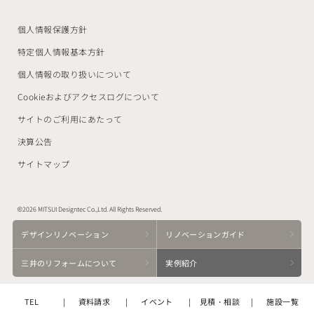
個人情報保護方針
特定個人情報基本方針
個人情報の取り扱いについて
Cookieおよびアクセスログについて
サイトのご利用にあたって
決算公告
サイトマップ
©2026 MITSUI Designtec Co.,Ltd. All Rights Reserved.
デザイン
リノベーション
リノベーション
ガイド
三井の
リフォームに
ついて
実例紹介
TEL
資料請求
イベント
見積・相談
施設一覧