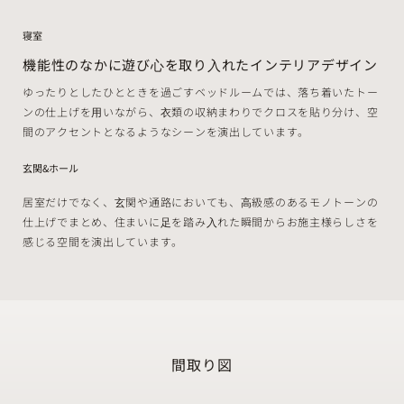
寝室
機能性のなかに遊び⼼を取り⼊れたインテリアデザイン
ゆったりとしたひとときを過ごすベッドルームでは、落ち着いたトー
ンの仕上げを⽤いながら、⾐類の収納まわりでクロスを貼り分け、空
間のアクセントとなるようなシーンを演出しています。
玄関&ホール
居室だけでなく、⽞関や通路においても、⾼級感のあるモノトーンの
仕上げでまとめ、住まいに⾜を踏み⼊れた瞬間からお施主様らしさを
感じる空間を演出しています。
間取り図