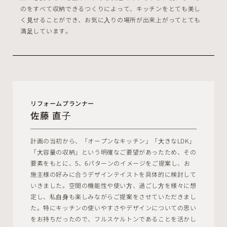
のをすべて収納できるつくりによって、キッチンをとても美し
く⾒せることができ、お気に⼊りの場所が出来上がってとても
満⾜しています。
リフォームプランナー
佐藤 直⼦
計画の当初から、「オープンなキッチン」「⼤きなLDK」
「⼤容量の収納」という明確なご要望があったため、その
要素をもとに、5、6パターンのイメージをご提案し、お
施主様の好みに合うデザインテイストを具体的に検討して
いきました。空間の機能性や使い⽅、過ごし⽅を様々に想
定し、私⾃⾝も楽しみながらご提案をさせていただきまし
た。特にキッチンの使いやすさやデザインについての思い
をお持ちだったので、フルスケルトンであることを活かし