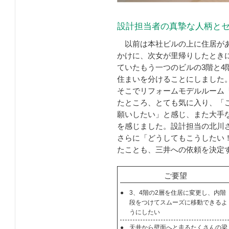
設計担当者の真摯な人柄と
以前は本社ビルの上に住居があ
かけに、次女が里帰りしたとき
ていたもう一つのビルの3階と4
住まいを分けることにしました
そこでリフォームモデルルーム
たところ、とても気に入り、「
願いしたい」と感じ、また大手
を感じました。設計担当の北川
さらに「どうしてもこうしたい
たことも、三井への依頼を決定
ご要望
●
3、4階の2層を住居に変更し、内階
段をつけてスムーズに移動できるよ
うにしたい
●
天井から壁面へと走るたくさんの梁