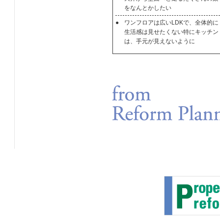
をなんとかしたい
●
ワンフロアは広いLDKで、全体的に
生活感は見せたくない特にキッチン
は、手元が見えないように