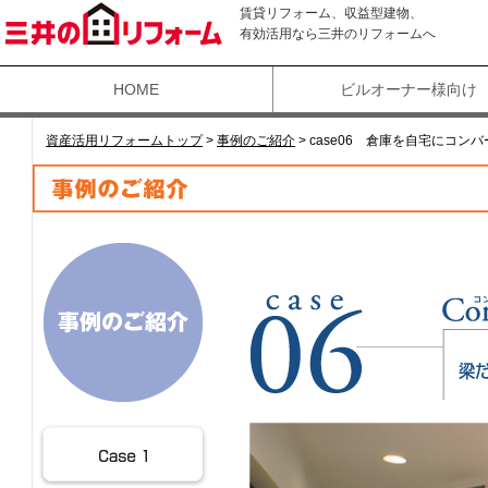
賃貸リフォーム、収益型建物、
有効活用なら三井のリフォームへ
HOME
ビルオーナー様向け
資産活用リフォームトップ
>
事例のご紹介
>
case06 倉庫を自宅にコン