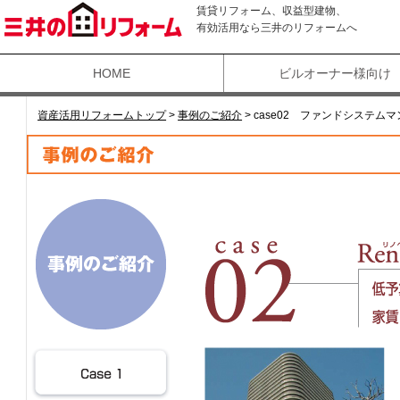
賃貸リフォーム、収益型建物、
有効活用なら三井のリフォームへ
HOME
ビルオーナー様向け
資産活用リフォームトップ
>
事例のご紹介
>
case02 ファンドシステム