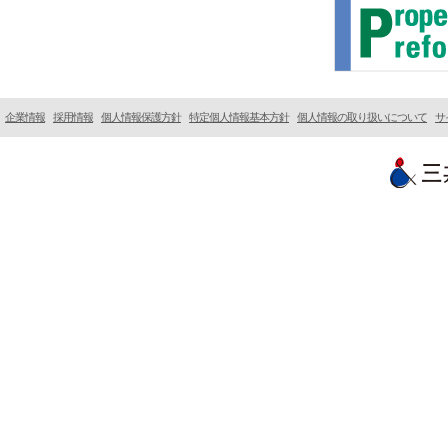
企業情報
採用情報
個人情報保護方針
特定個人情報基本方針
個人情報の取り扱いについて
サ