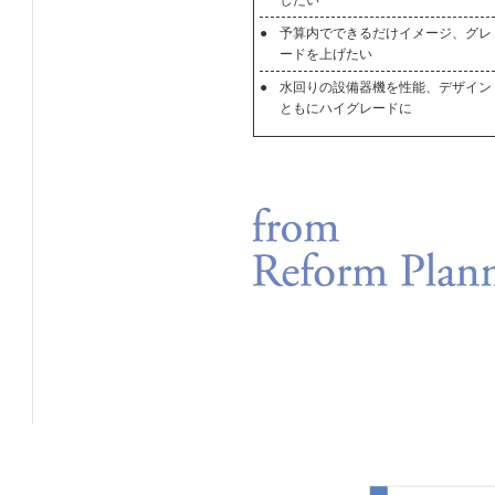
したい
●
予算内でできるだけイメージ、グレ
ードを上げたい
●
水回りの設備器機を性能、デザイン
ともにハイグレードに