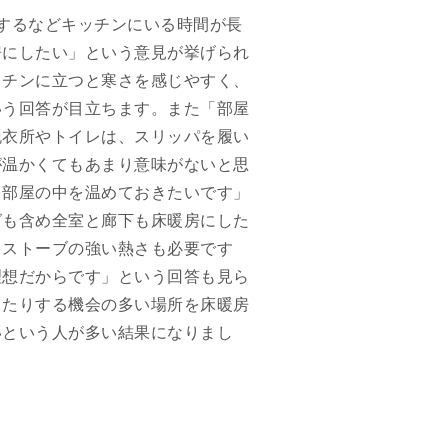
するなどキッチンにいる時間が長
房にしたい」という意見が挙げられ
ッチンに立つと寒さを感じやすく、
いう回答が目立ちます。また「部屋
脱衣所やトイレは、スリッパを履い
が温かくてもあまり意味がないと思
、部屋の中を温めておきたいです」
グも含め全室と廊下も床暖房にした
、ストーブの強い熱さも必要です
理想だからです」という回答も見ら
したりする機会の多い場所を床暖房
いという人が多い結果になりまし