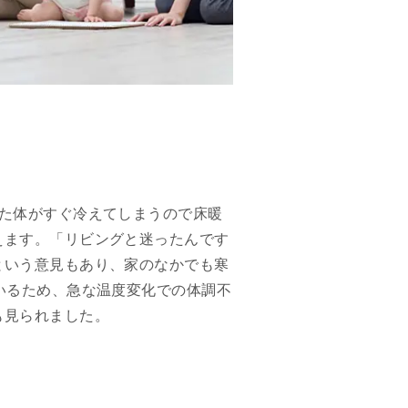
た体がすぐ冷えてしまうので床暖
えます。「リビングと迷ったんです
という意見もあり、家のなかでも寒
いるため、急な温度変化での体調不
も見られました。