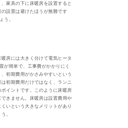
く、家具の下に床暖房を設置すると
房の設置は避けたほうが無難です
ょう。
床暖房には大きく分けて電気ヒータ
置が簡単で、工事費がかかりにく
り、初期費用がかさみやすいという
際は初期費用だけではなく、ランニ
のポイントです。このように床暖房
言できません。床暖房は設置費用や
にくいという大きなメリットがあり
ょう。