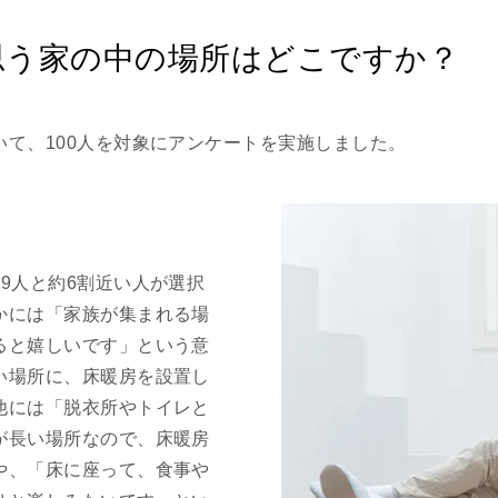
思う家の中の場所はどこですか？
て、100人を対象にアンケートを実施しました。
9人と約6割近い人が選択
かには「家族が集まれる場
ると嬉しいです」という意
い場所に、床暖房を設置し
他には「脱衣所やトイレと
が長い場所なので、床暖房
や、「床に座って、食事や