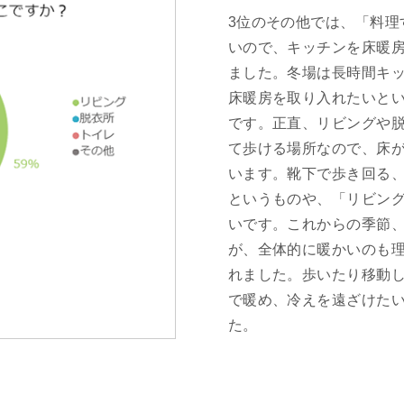
3位のその他では、「料理
いので、キッチンを床暖
ました。冬場は長時間キ
床暖房を取り入れたいと
です。正直、リビングや
て歩ける場所なので、床
います。靴下で歩き回る
というものや、「リビン
いです。これからの季節
が、全体的に暖かいのも
れました。歩いたり移動
で暖め、冷えを遠ざけた
た。