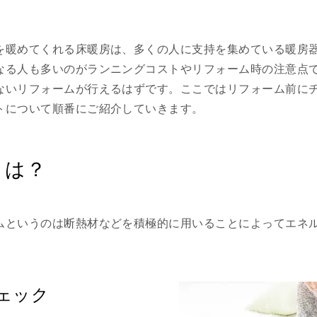
を暖めてくれる床暖房は、多くの人に支持を集めている暖房
なる人も多いのがランニングコストやリフォーム時の注意点
ないリフォームが行えるはずです。ここではリフォーム前に
トについて順番にご紹介していきます。
トは？
ムというのは断熱材などを積極的に用いることによってエネ
ェック