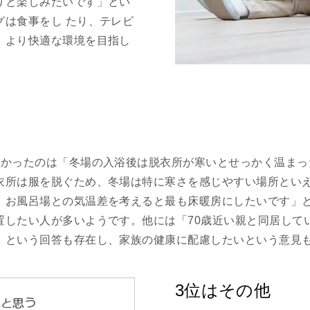
りと楽しみたいです」とい
グは食事をし たり、テレビ
、より快適な環境を目指し
多かったのは「冬場の入浴後は脱衣所が寒いとせっかく温まっ
衣所は服を脱ぐため、冬場は特に寒さを感じやすい場所とい
、お風呂場との気温差を考えると最も床暖房にしたいです」
置したい人が多いようです。他には「70歳近い親と同居して
」という回答も存在し、家族の健康に配慮したいという意見
3位はその他