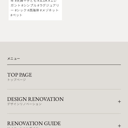
年 #夫婦＋子ども #3LDK #エレ
ガント #シンプル #ラグジュアリ
ー #シック #西海岸 #メゾネット
#ペット
メニュー
TOP PAGE
トップページ
DESIGN RENOVATION
デザインリノベーション
RENOVATION GUIDE