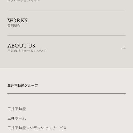
リノベーションガイド
WORKS
実例紹介
ABOUT US
三井のリフォームについて
三井不動産グループ
三井不動産
三井ホーム
三井不動産レジデンシャルサービス