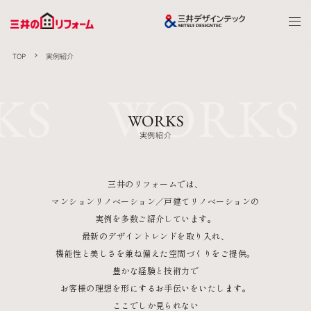
TOP
実例紹介
KS WORKS
WORKS
実例紹介
三井のリフォームでは、
マンションリノベーション／戸建てリノベーションの
実例を多数ご紹介しています。
最新のデザイントレンドを取り入れ、
機能性と美しさを兼ね備えた空間づくりをご提供。
豊かな経験と技術力で
お客様の理想を形にするお手伝いをいたします。
ここでしか見られない