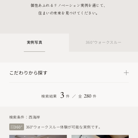
個性あふれるリノベーション実例を通じて、
住まいの未来を見つけてください。
実例写真
360°ウォークスルー
こだわりから探す
3
280
検索結果
件
全
件
検索条件：
西海岸
360°
360°ウォークスルー体験が可能な実例です。