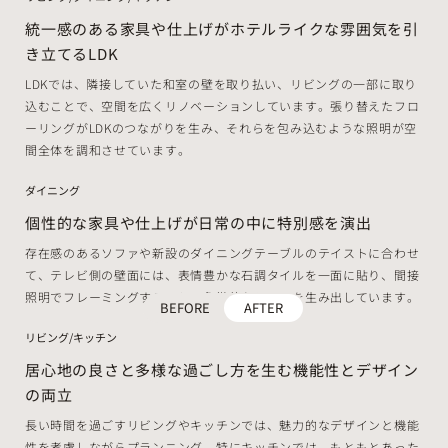
統一感のある家具や仕上げがホテルライクな雰囲気を引
き立てるLDK
LDKでは、隣接していた和室の壁を取り払い、リビングの一部に取り
込むことで、空間を広くリノベーションしています。張り替えたフロ
ーリングがLDKのつながりを生み、それらを包み込むような照明が空
間全体を調和させています。
ダイニング
個性的な家具や仕上げが日常の中に特別感を演出
存在感のあるソファや新設のダイニングテーブルのテイストに合わせ
て、テレビ側の壁面には、表情豊かな石調タイルを一面に貼り、間接
照明でフレーミングすることで象徴的なシーンを生み出しています。
BEFORE
AFTER
リビング/キッチン
居心地の良さと多様な過ごし方を生む機能性とデザイン
の両立
長い時間を過ごすリビングやキッチンでは、魅力的なデザインと機能
性を考慮しながらプランニング。特にキッチンでは、もともとあった