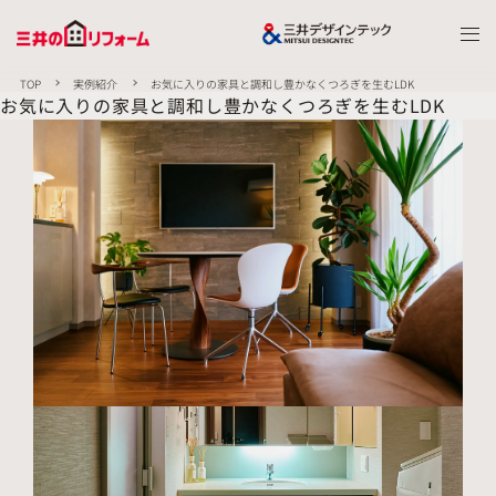
TOP
実例紹介
お気に入りの家具と調和し豊かなくつろぎを生むLDK
お気に入りの家具と調和し豊かなくつろぎを生むLDK