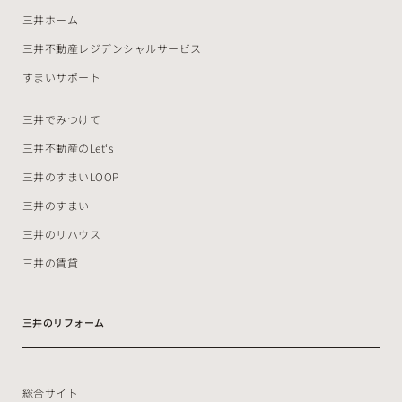
三井ホーム
三井不動産レジデンシャルサービス
すまいサポート
三井でみつけて
三井不動産のLet‘s
三井のすまいLOOP
三井のすまい
三井のリハウス
三井の賃貸
三井のリフォーム
総合サイト