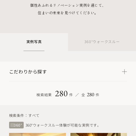
個性あふれるリノベーション実例を通じて、
住まいの未来を見つけてください。
実例写真
360°ウォークスルー
こだわりから探す
280
280
検索結果
件
全
件
検索条件：
すべて
360°
360°ウォークスルー体験が可能な実例です。