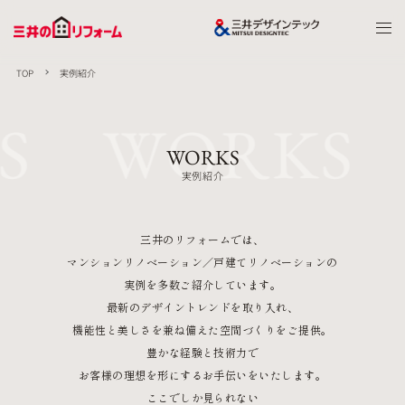
TOP
実例紹介
S WORKS 
WORKS
実例紹介
三井のリフォームでは、
マンションリノベーション／戸建てリノベーションの
実例を多数ご紹介しています。
最新のデザイントレンドを取り入れ、
機能性と美しさを兼ね備えた空間づくりをご提供。
豊かな経験と技術力で
お客様の理想を形にするお手伝いをいたします。
ここでしか見られない