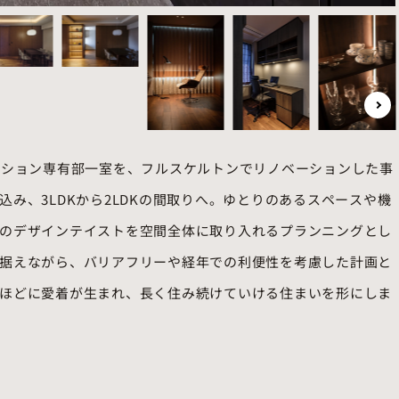
ンション専有部一室を、フルスケルトンでリノベーションした事
み、3LDKから2LDKの間取りへ。ゆとりのあるスペースや機
のデザインテイストを空間全体に取り入れるプランニングとし
据えながら、バリアフリーや経年での利便性を考慮した計画と
ほどに愛着が生まれ、長く住み続けていける住まいを形にしま