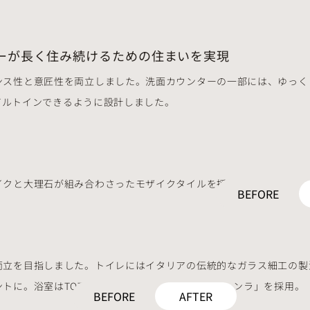
ーが長く住み続けるための住まいを実現
ンス性と意匠性を両立しました。洗面カウンターの一部には、ゆっく
をビルトインできるように設計しました。
イクと大理石が組み合わさったモザイクタイルを採用し、サニタリー
BEFORE
両立を目指しました。トイレにはイタリアの伝統的なガラス細工の製
トに。浴室はTOTO製のプレミアムバスルーム「シンラ」を採用。
BEFORE
AFTER