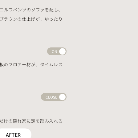
、ロルフベンツのソファを配し、
ブラウンの仕上げが、ゆったり
ON
板のフロアー材が、タイムレス
CLOSE
だけの隠れ家に足を踏み入れる
っています。
AFTER