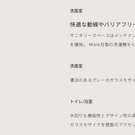
洗面室
快適な動線やバリアフリ
サニタリースペースはメンテナ
を確保。 Miele社製の洗濯機
洗面室
濃淡のあるグレーのガラスモザ
トイレ/浴室
水回りも機能性とデザイン性の
ガラスモザイクを壁面のアクセン