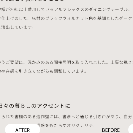
主様が20年以上愛用しているアルフレックスのダイニングテーブル
で仕上げました。床材のブラックウォルナット色を基調としたダーク
を演出しています。
いうご要望に、温かみのある間接照明を取り入れました。上質な挽き
の存在感を引き立てながらも調和しています。
日々の暮らしのアクセントに
けられた書棚のある造作壁には、書斎へと通じる引き戸があり、自分
の生活の中で、非日常感をもたらすオリジナリティのある仕掛けとな
AFTER
BEFORE