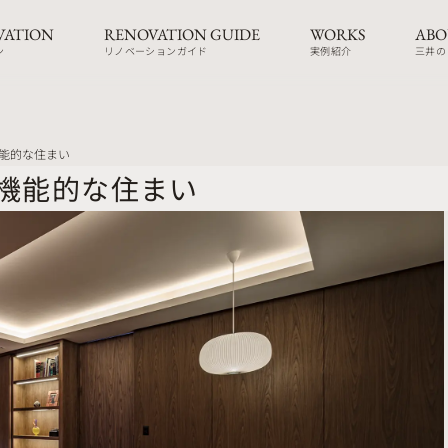
VATION
RENOVATION GUIDE
WORKS
ABO
ン
リノベーションガイド
実例紹介
三井の
能的な住まい
機能的な住まい