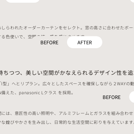
あしらわれたオーダーカーテンをセレクト。窓の高さに合わせたボー
する色使いで、空間の統一感を感じさせます。
BEFORE
AFTER
持ちつつ、美しい空間がかなえられるデザイン性を追
I型」へとリプラン。広々としたスペースを確保しながら２WAYの
た、panasonic Lクラス を採用。
BEFORE
間には、意匠性の高い照明や、アルミフレームとガラスを組み合わせ
クな煌びやかさを生み出し、日常的な生活空間に彩りを与えています