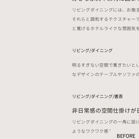
リビングダイニングには、お施
それらと調和するテクスチャー
と寛げるホテルライクな雰囲気
リビング/ダイニング
明るすぎない空間で寛ぎたいと
なデザインのテーブルやソファ
リビング/ダイニング/書斎
非日常感の空間仕掛けが
リビングダイニングの一角に設
ようなワクワク感を演出。日々
BEFORE