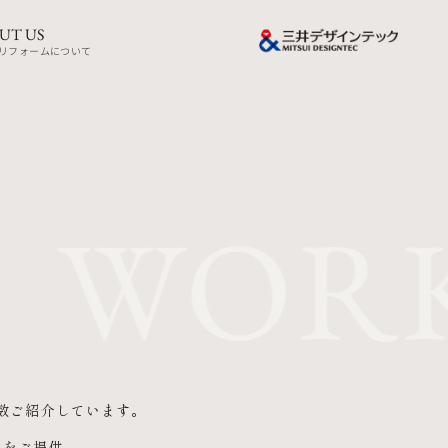
UT US
リフォームについて
WORK
数ご紹介しています。
りをご提供。