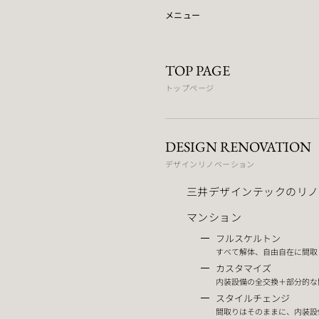
メニュー
TOP PAGE
トップページ
DESIGN RENOVATION
デザインリノベーション
三井デザインテックのリノ
マンション
フルスケルトン
すべて解体、自由自在に間取
カスタマイズ
内装設備の全交換＋部分的な
スタイルチェンジ
間取りはそのままに、内装設