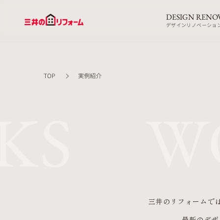
DESIGN RENO
デザインリノベーショ
TOP
実例紹介
KS W
三井のリフォームで
最新のデザ