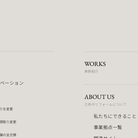
WORKS
実例紹介
ベーション
ABOUT US
三井のリフォームについて
りを変更
私たちにできること
間取り変更
事業拠点一覧
備の全交換