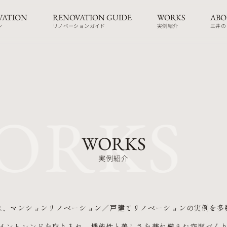
VATION
RENOVATION GUIDE
WORKS
ABO
ン
リノベーションガイド
実例紹介
三井の
ORKS 
WORKS
実例紹介
は、
マンションリノベーション／戸建てリノベーションの
実例を多
イントレンドを取り入れ、
機能性と美しさを兼ね備えた空間づく