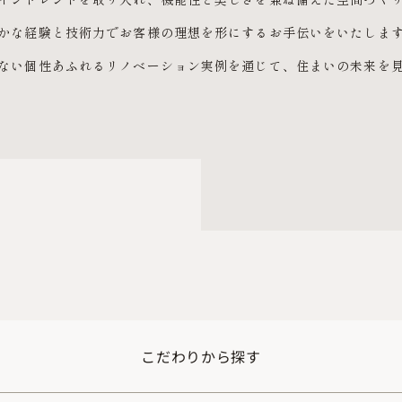
かな経験と技術力で
お客様の理想を形にするお手伝いをいたしま
ない
個性あふれるリノベーション実例を通じて、
住まいの未来を
こだわりから探す